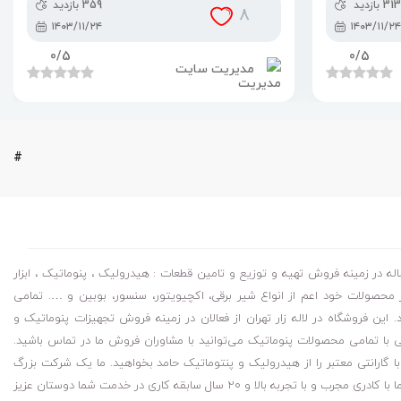
313 بازدید
359 بازدید
8
۱۴۰۳/۱۱/۲۴
۱۴۰۳/۱۱/۲۴
0
/5
0
/5
مدیریت سایت
#
 در زمینه فروش تهیه و توزیع و تامین قطعات : هیدرولیک ، پنوماتیک ، ابزار
محصولات خود اعم از انواع شیر برقی، اکچیویتور، سنسور، بوبین و …. تمامی
ین فروشگاه در لاله زار تهران از فعالان در زمینه فروش تجهیزات پنوماتیک و
با تمامی محصولات پنوماتیک می‌توانید با مشاوران فروش ما در تماس باشید.
گارانتی معتبر را از هیدرولیک و پنتوماتیک حامد بخواهید. ما یک شرکت بزرگ
پخش قطعات هیدرولیکی و پنوماتیک و ابزار دقیق هستیم شرکت ما با کادری مجرب و با تجربه بالا و ۲۰ سال سابقه کاری در خدمت شما دوستان عزیز