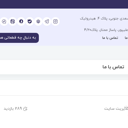
آدرس فروشگاه مرکزی : تهران، خیابان سعدی جنوبی، پلاک 4. هیدرولیک
ور، پاساژ ممتاز، پلاک4/20
ما
تماس با ما
تماس با ما
دیریت سایت
289 بازدید