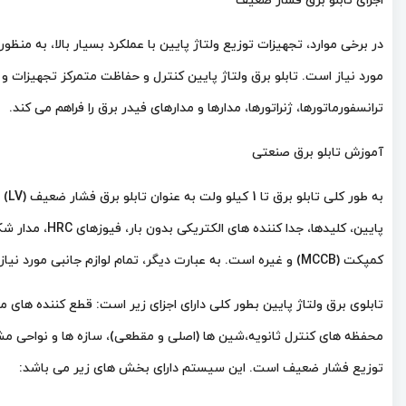
اجزای تابلو برق فشار ضعیف
در برخی موارد، تجهیزات توزیع ولتاژ پایین با عملکرد بسیار بالا، به من
مورد نیاز است. تابلو برق ولتاژ پایین کنترل و حفاظت متمرکز تجهیزات
ترانسفورماتورها، ژنراتورها، مدارها و مدارهای فیدر برق را فراهم می کند.
آموزش تابلو برق صنعتی
به 
کمپکت (MCCB) و غیره است. به عبارت دیگر، تمام لوازم جانبی مورد نیاز برای محافظت از سیستم فشار ضعیف.
تابلوی برق ولتاژ پایین بطور کلی دارای اجزای زیر است: قطع کننده های مد
محفظه های کنترل ثانویه،شین ها (اصلی و مقطعی)، سازه ها و نواحی مشترک
توزیع فشار ضعیف است. این سیستم دارای بخش های زیر می باشد: