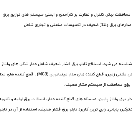
ظور محافظت بهتر، کنترل و نظارت بر کارآمدی و ایمنی سیستم های توزیع برق
 و مدارهای برق ولتاژ ضعیف در تاسیسات صنعتی و تجاری شامل
طور کلی تابلو برق تا 1 کیلو ولت به عنوان تابلو برق فشار ضعیف (LV) شناخته می شود. اصطلاح تابلو برق فشار ضعیف شامل مدار شکن های ولتاژ
پایین، کلیدها، جدا کننده های الکتریکی بدون بار، فیوزهای HRC، مدار شکن نشتی زمین، قطع کننده های مدار مینیاتوری (MCB) ، قطع کننده ها
ار برق ولتاژ پایین، محفظه های قطع کننده مدار، اتصالات برق اولیه و ثانویه
ین پایانی. رایج ترین کاربرد تابلو برق فشار ضعیف، استفاده از آن در تابلو