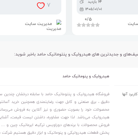
64 بازدید
7
۱۴۰۵/۰۱/۰۱
0
/5
سایت
مدیریت سایت
فیف‌های و جدیدترین های هیدرولیک و پنتوماتیک حامد باخبر شوید:
هیدرولیک و پنوماتیک حامد
فروشگاه هیدرولیک و پنتوماتیک حامد با سابقه درخشان چندین ساله
ربرد آنها
دقیق ، برق صنعتی و کابل جهت رضایتمندی همچنین خرید آسانتر 
محصولات خود را بصورت حضوری و نیز آنلاین به فروش می‌رساند. ا
هیدرولیک می‌باشد. لذا جهت مشاوره، داشتن لیست قیمت، آشنایی 
فروش محصولات با برندهای دوراویس ترکیه، ایرماتیک چین و … با 