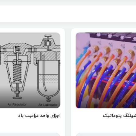
شیلنگ پنوماتیک
اجزای واحد مراقبت باد