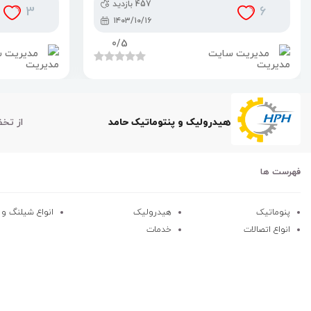
457 بازدید
3
6
۱۴۰۳/۱۰/۱۶
0
/5
مدیریت سایت
مدیریت 
هیدرولیک و پنتوماتیک حامد
از تخ
فهرست ها
پنوماتیک
هیدرولیک
انواع شیلنگ و کا
انواع اتصالات
خدمات