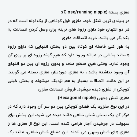
مغزی بسته (Close/running nipple):
در بنیادی ترین شکل خود، مغزی طول کوتاهی از یک لوله است که در
هر دو انتهای خود دارای رزوه های نرینه برای وصل کردن اتصالات به
یکدیگر می باشد.
خرید اتصالات مغزی
به طور کلی فاصله ای کوتاه بین دو بخش انتهایی که دارای رزوه
هستند بخشی در میانه وجود دارد که هیچگونه رزوه ای بر روی آن
وجود ندارد. وقتی هیچ سطح صاف و بدون رزوه ای بین دو انتهای
آن وجود نداشته باشد ، به مغزی موردنظر، مغزی بسته می گویند.
در این حالت، اتصالات بسیار به هم نزدیک میشوند و بخش خیلی
کوچکی از مغزی دیده میشود.
فروش اتصالات مغزی
مغزی شش وجهی (Hexagonal nipple):
در این نوع مغزی، یک فضای کوچکی بین دو سر آن وجود دارد که در
مرکز آن یک بخش شش ضلعی مانند دیده می شود، این بخش برای
سهولت در چرخیدن آچار طراحی شده است. این نوع از مغزی ها را
مغزی های شش وجهی می نامند. این مقطع شش ضلعی، مانند یک