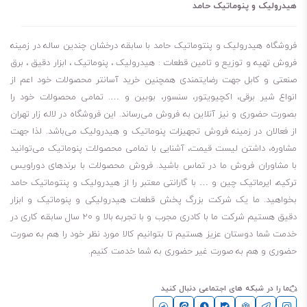
هیدرولیک و پنوماتیک حامد
فروشگاه هیدرولیک و پنتوماتیک حامد با سابقه درخشان چندین ساله در زمینه
فروش تهیه و توزیع و تامین قطعات : هیدرولیک ، پنوماتیک ، ابزار دقیق ، برق
صنعتی و کابل جهت رضایتمندی همچنین خرید آسانتر محصولات خود اعم از
انواع شیر برقی، اکچیویتور، سنسور، بوبین و …. تمامی محصولات خود را
بصورت حضوری و نیز آنلاین به فروش می‌رساند. این فروشگاه در لاله زار تهران
از فعالان در زمینه فروش تجهیزات پنوماتیک و هیدرولیک می‌باشد. لذا جهت
مشاوره، داشتن لیست قیمت، آشنایی با تمامی محصولات پنوماتیک می‌توانید
با مشاوران فروش ما در تماس باشید. فروش محصولات با برندهای دوراویس
ترکیه، ایرماتیک چین و … با گارانتی معتبر را از هیدرولیک و پنتوماتیک حامد
بخواهید. ما یک شرکت بزرگ پخش قطعات هیدرولیکی و پنوماتیک و ابزار
دقیق هستیم شرکت ما با کادری مجرب و با تجربه بالا و ۲۰ سال سابقه کاری در
خدمت شما دوستان عزیز هستیم تا بتوانیم کالا مورد نظر خود را هم به صورت
حضوری و هم به صورت غیر حضوری به شما خدمت کنیم.
ما را در شبکه های اجتماعی دنبال کنید