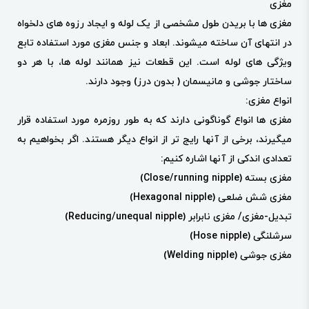
مغزی
مغزی ها با بریدن طول مشخصی از یک لوله و ایجاد رزوه های دلخواه
در انتهای آن ساخته میشوند. ابعاد و جنس مغزی مورد استفاده تابع
ویژگی های لوله است. این قطعات نیز همانند لوله ها، با هر دو
ساختار جوشی و مانیسمان ( بدون درز) وجود دارند.
انواع مغزی:
مغزی ها انواع گوناگونی دارند که به طور روزمره مورد استفاده قرار
میگیرند، برخی از آنها رایج تر از انواع دیگر هستند. اگر بخواهیم به
تعدادی اندکی از آنها اشاره کنیم:
مغزی بسته (Close/running nipple)
مغزی شش ضلعی (Hexagonal nipple)
تبدیل-مغزی/ مغزی نابرابر (Reducing/unequal nipple)
سرشلنگی (Hose nipple)
مغزی جوشی (Welding nipple)