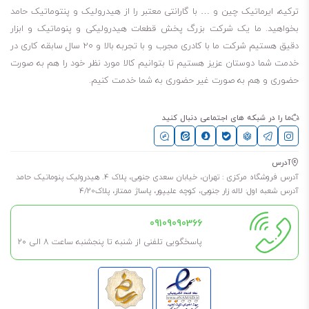
ترکیه، ایرماتیک چین و … با گارانتی معتبر را از هیدرولیک و پنتوماتیک حامد
بخواهید. ما یک شرکت بزرگ پخش قطعات هیدرولیکی و پنوماتیک و ابزار
دقیق هستیم شرکت ما با کادری مجرب و با تجربه بالا و ۲۰ سال سابقه کاری در
خدمت شما دوستان عزیز هستیم تا بتوانیم کالا مورد نظر خود را هم به صورت
حضوری و هم به صورت غیر حضوری به شما خدمت کنیم.
ما را در شبکه های اجتماعی دنبال کنید
آدرس
آدرس فروشگاه مرکزی : تهران، خیابان سعدی جنوبی، پلاک 4. هیدرولیک پنوماتیک حامد
آدرس شعبه اول: لاله زار جنوبی، کوچه علیپور، پاساژ ممتاز، پلاک4/20
09109090366
پاسخگویی تلفنی از شنبه تا پنجشنبه ساعت 8 الی ۲۰