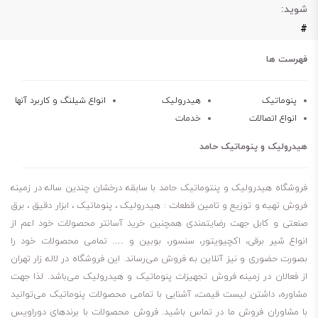
شوید:
#
فهرست ها
پنوماتیک
هیدرولیک
انواع شیلنگ و کاربرد آنها
انواع اتصالات
خدمات
هیدرولیک و پنوماتیک حامد
فروشگاه هیدرولیک و پنتوماتیک حامد با سابقه درخشان چندین ساله در زمینه
فروش تهیه و توزیع و تامین قطعات : هیدرولیک ، پنوماتیک ، ابزار دقیق ، برق
صنعتی و کابل جهت رضایتمندی همچنین خرید آسانتر محصولات خود اعم از
انواع شیر برقی، اکچیویتور، سنسور، بوبین و …. تمامی محصولات خود را
بصورت حضوری و نیز آنلاین به فروش می‌رساند. این فروشگاه در لاله زار تهران
از فعالان در زمینه فروش تجهیزات پنوماتیک و هیدرولیک می‌باشد. لذا جهت
مشاوره، داشتن لیست قیمت، آشنایی با تمامی محصولات پنوماتیک می‌توانید
با مشاوران فروش ما در تماس باشید. فروش محصولات با برندهای دوراویس