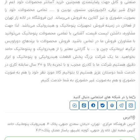
صنعتی و کابل جهت رضایتمندی همچنین خرید آسانتر محصولات خود اعم از
انواع شیر برقی، اکچیویتور، سنسور، بوبین و …. تمامی محصولات خود را
بصورت حضوری و نیز آنلاین به فروش می‌رساند. این فروشگاه در لاله زار تهران
از فعالان در زمینه فروش تجهیزات پنوماتیک و هیدرولیک می‌باشد. لذا جهت
مشاوره، داشتن لیست قیمت، آشنایی با تمامی محصولات پنوماتیک می‌توانید
با مشاوران فروش ما در تماس باشید. فروش محصولات با برندهای دوراویس
ترکیه، ایرماتیک چین و … با گارانتی معتبر را از هیدرولیک و پنتوماتیک حامد
بخواهید. ما یک شرکت بزرگ پخش قطعات هیدرولیکی و پنوماتیک و ابزار
دقیق هستیم شرکت ما با کادری مجرب و با تجربه بالا و ۲۰ سال سابقه کاری در
خدمت شما دوستان عزیز هستیم تا بتوانیم کالا مورد نظر خود را هم به صورت
حضوری و هم به صورت غیر حضوری به شما خدمت کنیم.
ما را در شبکه های اجتماعی دنبال کنید
آدرس
آدرس فروشگاه مرکزی : تهران، خیابان سعدی جنوبی، پلاک 4. هیدرولیک پنوماتیک حامد
آدرس شعبه اول: لاله زار جنوبی، کوچه علیپور، پاساژ ممتاز، پلاک4/20