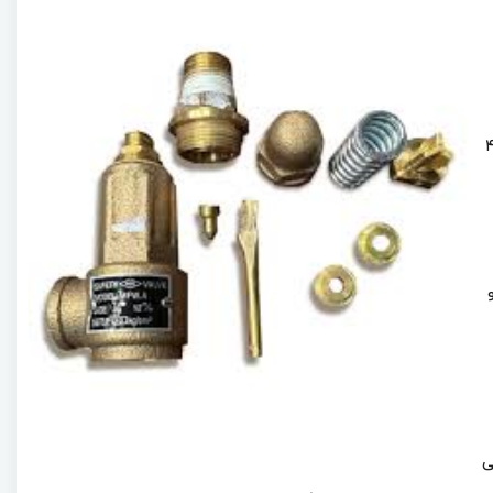
مول در خطوط هوا یا لوله آب استفاده خواهد شد. این نوع شیرهای اطمینان بیشتر در سایزهای ۲ الی ۴
ی