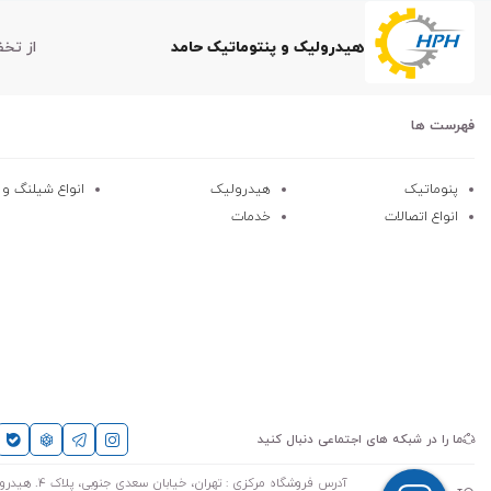
هیدرولیک و پنتوماتیک حامد
از تخ
فهرست ها
پنوماتیک
هیدرولیک
انواع شیلنگ و کا
انواع اتصالات
خدمات
ما را در شبکه های اجتماعی دنبال کنید
آدرس فروشگاه مرکزی : تهران، خیابان سعدی جنوبی، پلاک 4. هیدرولیک پنوماتیک حامد