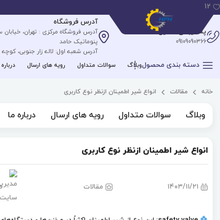
12
آدرس فروشگاه
پشتیبانی آنلاین
09109090366
پنوماتیک حامد
آدرس شعبه اول: لاله زار جنوبی، کوچه علیپ
دسته بندی محصول
وبلاگ
سوالات متداول
رویه های ارسال
درباره 
خانه
مقالات
انواع شیر اطمینان ازنظر نوع کاربری
وبلاگ
سوالات متداول
رویه های ارسال
درباره ما
انواع شیر اطمینان ازنظر نوع کاربری
۱۴۰۳/۱۱/۲۱
مقالات
م