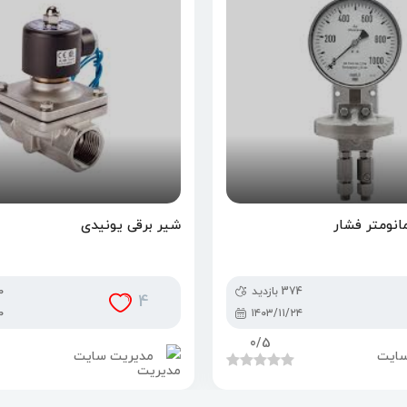
انومتر فشار
شیر برقی یونیدی
374 بازدید
30
4
۰
۱۴۰۳/۱۱/۲۴
0
/5
سایت
مدیریت سایت