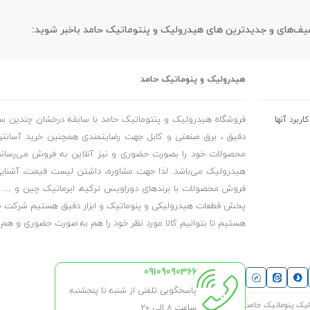
فیف‌های و جدیدترین های هیدرولیک و پنتوماتیک حامد باخبر شوید:
هیدرولیک و پنوماتیک حامد
فروشگاه هیدرولیک و پنتوماتیک حامد با سابقه درخشان چندین ساله
ربرد آنها
دقیق ، برق صنعتی و کابل جهت رضایتمندی همچنین خرید آسانتر 
محصولات خود را بصورت حضوری و نیز آنلاین به فروش می‌رساند. ا
هیدرولیک می‌باشد. لذا جهت مشاوره، داشتن لیست قیمت، آشنایی 
فروش محصولات با برندهای دوراویس ترکیه، ایرماتیک چین و … با 
هستیم تا بتوانیم کالا مورد نظر خود را هم به صورت حضوری و ه
09109090366
پاسخگویی تلفنی از شنبه تا پنجشنبه
ساعت 8 الی ۲۰