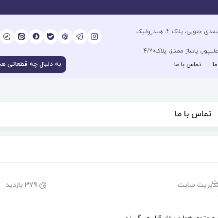
آدرس فروشگاه مرکزی : تهران، خیابان سعدی جنوبی، پلاک 4. هیدرولیک
ور، پاساژ ممتاز، پلاک4/20
ما
تماس با ما
تماس با ما
دیریت سایت
379 بازدید