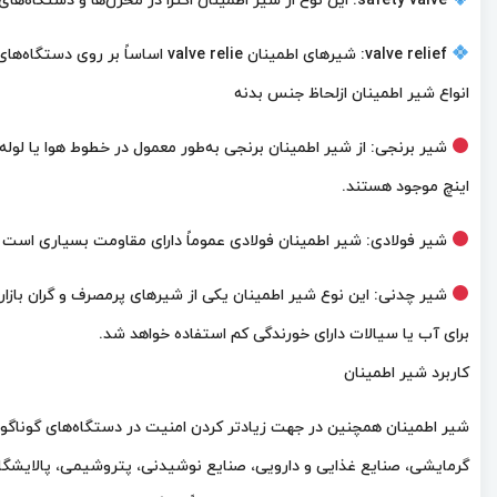
safety valve: این نوع از شیر اطمینان اکثراً در مخزن‌ها و دستگاه‌های محتوی هوا و بخار قرار می‌گیرند.
valve relief: شیرهای اطمینان valve relie اساساً بر روی دستگاه‌های محتوی مایعات نصب می‌شوند.
انواع شیر اطمینان ازلحاظ جنس بدنه
اینچ موجود هستند.
شیر فولادی: شیر اطمینان فولادی عموماً دارای مقاومت بسیاری است
شیر چدنی: این نوع شیر اطمینان یکی از شیرهای پرمصرف و گران بازار
برای آب یا سیالات دارای خورندگی کم استفاده خواهد شد.
کاربرد شیر اطمینان
شیر اطمینان همچنین در جهت زیادتر کردن امنیت در دستگاه‌های گوناگو
گرمایشی، صنایع غذایی و دارویی، صنایع نوشیدنی، پتروشیمی، پالایشگاه‌