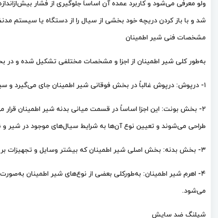
ولو معرفی می‌شود و کاربرد عمده آن اساساً جلوگیری از فشار بیش‌ازاندا
شد و با باز کردن دریچه خود بخشی از سیال را از دستگاه یا سیستم مدنظ
مشخصات فنی شیر اطمینان
به‌طور کلی شیر اطمینان از اجزا و مشخصات مختلفی تشکیل شده و در ب
۱- درپوش: درپوش غالباً در بخش فوقانی شیر اطمینان جای می‌گیرد و سبب محافظت از اجزای درونی شیر اطمینان خواهد شد.
۲- بخش بونت: این اجزا اساساً در قسمت میانی بدنه شیر اطمینان قرار 
طراحی می‌شوند و تعیین نوع آن‌ها به شرایط سیال‌های موجود در شیر و
۳- بخش بدنه: بخش اصلی شیر اطمینان که بیشتر وسایل و تجهیزات بر روی آن گذاشته می‌شود، بخش بدنه است و بدنه شیر اطمینان از جنس فولاد، برنج، چدن و استنلس استیل تشکیل می‌شود.
۴- اهرم شیر اطمینان: به‌طورکلی بعضی از نوع‌های شیر اطمینان به‌صورت
می‌شود.
شیلنگ ضد سایش