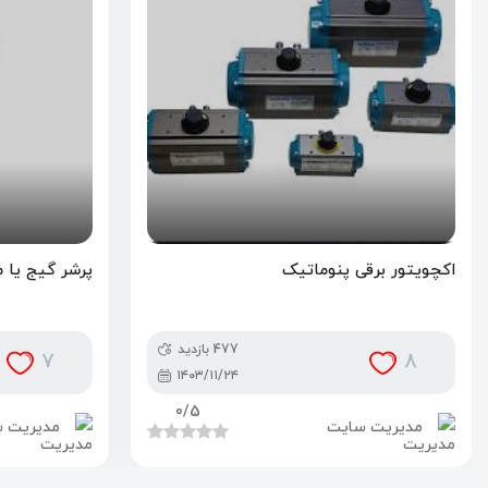
اکچویتور برقی پنوماتیک
پرشر گیج یا م
477 بازدید
7
8
۱۴۰۳/۱۱/۲۴
0
/5
مدیریت سایت
مدیریت 