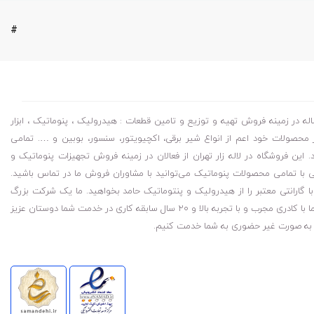
#
 در زمینه فروش تهیه و توزیع و تامین قطعات : هیدرولیک ، پنوماتیک ، ابزار
محصولات خود اعم از انواع شیر برقی، اکچیویتور، سنسور، بوبین و …. تمامی
ین فروشگاه در لاله زار تهران از فعالان در زمینه فروش تجهیزات پنوماتیک و
با تمامی محصولات پنوماتیک می‌توانید با مشاوران فروش ما در تماس باشید.
گارانتی معتبر را از هیدرولیک و پنتوماتیک حامد بخواهید. ما یک شرکت بزرگ
پخش قطعات هیدرولیکی و پنوماتیک و ابزار دقیق هستیم شرکت ما با کادری مجرب و با تجربه بالا و ۲۰ سال سابقه کاری در خدمت شما دوستان عزیز
م به صورت غیر حضوری به شما خدمت کنیم.