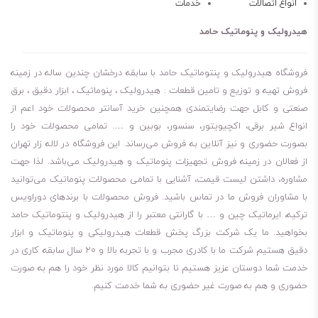
انواع اتصالات
خدمات
هیدرولیک و پنوماتیک حامد
فروشگاه هیدرولیک و پنتوماتیک حامد با سابقه درخشان چندین ساله در زمینه
فروش تهیه و توزیع و تامین قطعات : هیدرولیک ، پنوماتیک ، ابزار دقیق ، برق
صنعتی و کابل جهت رضایتمندی همچنین خرید آسانتر محصولات خود اعم از
انواع شیر برقی، اکچیویتور، سنسور، بوبین و …. تمامی محصولات خود را
بصورت حضوری و نیز آنلاین به فروش می‌رساند. این فروشگاه در لاله زار تهران
از فعالان در زمینه فروش تجهیزات پنوماتیک و هیدرولیک می‌باشد. لذا جهت
مشاوره، داشتن لیست قیمت، آشنایی با تمامی محصولات پنوماتیک می‌توانید
با مشاوران فروش ما در تماس باشید. فروش محصولات با برندهای دوراویس
ترکیه، ایرماتیک چین و … با گارانتی معتبر را از هیدرولیک و پنتوماتیک حامد
بخواهید. ما یک شرکت بزرگ پخش قطعات هیدرولیکی و پنوماتیک و ابزار
دقیق هستیم شرکت ما با کادری مجرب و با تجربه بالا و ۲۰ سال سابقه کاری در
خدمت شما دوستان عزیز هستیم تا بتوانیم کالا مورد نظر خود را هم به صورت
حضوری و هم به صورت غیر حضوری به شما خدمت کنیم.