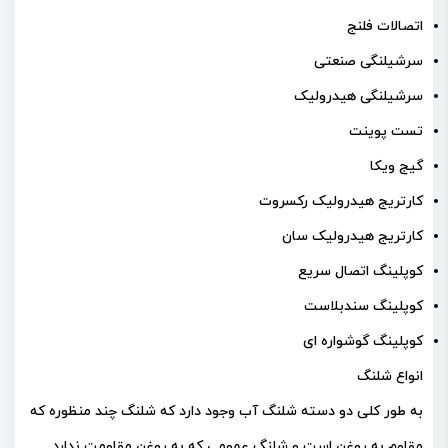
اتصالات فلنج
سرشیلنگی صنعتی
سرشیلنگی هیدرولیک
تست پوینت
گیج ویکا
کارتریج هیدرولیک رکسروت
کارتریج هیدرولیک سان
کوپلینگ اتصال سریع
کوپلینگ سندبلاست
کوپلینگ گوشواره ای
انواع شلنگ
به طور کلی دو دسته شلنگ آب وجود دارد که شلنگ چند منظوره که
مقاوم به روغن است و شلنگ عمومی که به روغن مقاومت ندارد.