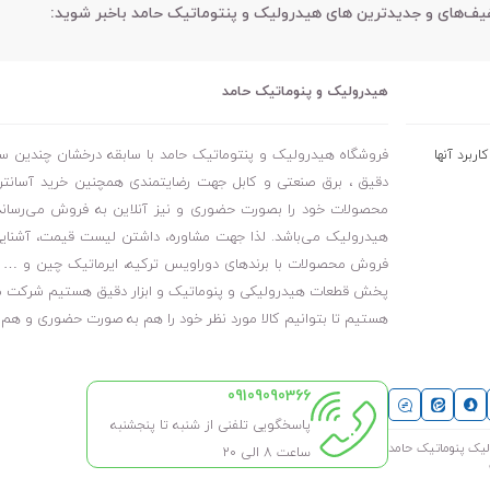
فیف‌های و جدیدترین های هیدرولیک و پنتوماتیک حامد باخبر شوید:
هیدرولیک و پنوماتیک حامد
فروشگاه هیدرولیک و پنتوماتیک حامد با سابقه درخشان چندین ساله
ربرد آنها
دقیق ، برق صنعتی و کابل جهت رضایتمندی همچنین خرید آسانتر 
محصولات خود را بصورت حضوری و نیز آنلاین به فروش می‌رساند. ا
هیدرولیک می‌باشد. لذا جهت مشاوره، داشتن لیست قیمت، آشنایی 
فروش محصولات با برندهای دوراویس ترکیه، ایرماتیک چین و … با 
هستیم تا بتوانیم کالا مورد نظر خود را هم به صورت حضوری و ه
09109090366
پاسخگویی تلفنی از شنبه تا پنجشنبه
ساعت 8 الی ۲۰