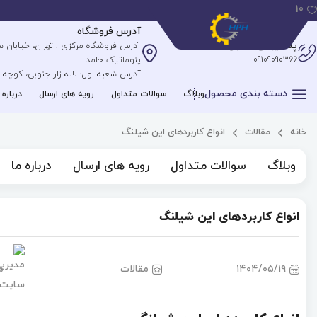
10
آدرس فروشگاه
پشتیبانی آنلاین
09109090366
پنوماتیک حامد
آدرس شعبه اول: لاله زار جنوبی، کوچه علیپ
دسته بندی محصول
وبلاگ
سوالات متداول
رویه های ارسال
درباره 
خانه
مقالات
انواع کاربردهای این شیلنگ
وبلاگ
سوالات متداول
رویه های ارسال
درباره ما
انواع کاربردهای این شیلنگ
۱۴۰۴/۰۵/۱۹
مقالات
م