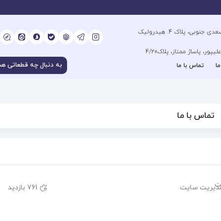
آدرس فروشگاه مرکزی : تهران، خیابان سعدی جنوبی، پلاک 4. هیدرولیک
ور، پاساژ ممتاز، پلاک4/20
ما
تماس با ما
تماس با ما
دیریت سایت
761 بازدید