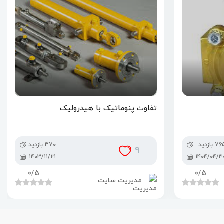
تفاوت پنوماتیک با هیدرولیک
7 بازدید
370 بازدید
9
۱۴۰۳/۱۱/۲۱
۱۴۰۴/۰۴/۳
0
/5
0
/5
مدیریت سایت