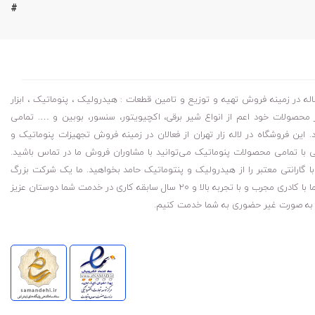
#
 در زمینه فروش تهیه و توزیع و تامین قطعات : هیدرولیک ، پنوماتیک ، ابزار
محصولات خود اعم از انواع شیر برقی، اکچیویتور، سنسور، بوبین و …. تمامی
ین فروشگاه در لاله زار تهران از فعالان در زمینه فروش تجهیزات پنوماتیک و
با تمامی محصولات پنوماتیک می‌توانید با مشاوران فروش ما در تماس باشید.
گارانتی معتبر را از هیدرولیک و پنتوماتیک حامد بخواهید. ما یک شرکت بزرگ
پخش قطعات هیدرولیکی و پنوماتیک و ابزار دقیق هستیم شرکت ما با کادری مجرب و با تجربه بالا و ۲۰ سال سابقه کاری در خدمت شما دوستان عزیز
م به صورت غیر حضوری به شما خدمت کنیم.