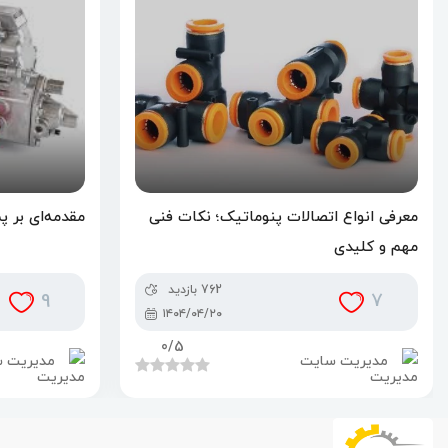
معرفی انواع اتصالات پنوماتیک؛ نکات فنی
مقدمه‌ای بر 
مهم و کلیدی
762 بازدید
9
7
۱۴۰۴/۰۴/۲۰
0
/5
مدیریت سایت
مدیریت 