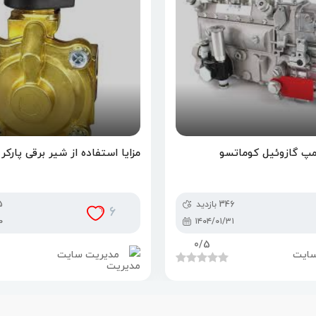
پمپ گازوئیل کوماتسو
مزایا استفاده از شیر برقی پارکر
346 بازدید
65
6
۰
۱۴۰۴/۰۱/۳۱
0
/5
سایت
مدیریت سایت