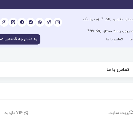
آدرس فروشگاه مرکزی : تهران، خیابان سعدی جنوبی، پلاک 4. هیدرولیک
ور، پاساژ ممتاز، پلاک4/20
ما
تماس با ما
تماس با ما
دیریت سایت
714 بازدید