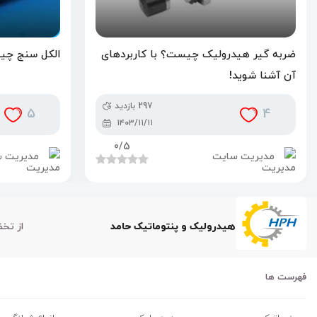
ضربه گیر هیدرولیک چیست؟ با کاربردهای
الکل سنج چیس
آن آشنا شوید!
297 بازدید
5
4
۱۴۰۳/۱۱/۱۱
0
/5
مدیریت سایت
مدیریت 
هیدرولیک و پنتوماتیک حامد
از تخ
فهرست ها