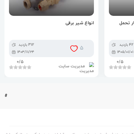
ار تحمل
انواع شیر برقی
42 بازدید
312 بازدید
5
۱۴۰۳/۱۱/۲۴
۱۴۰۵/۰۱/۰۱
0
/5
0
/5
مدیریت سایت
#