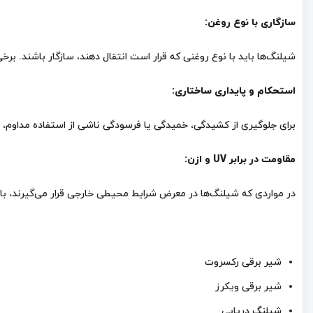
سازگاری با نوع روغن:
شیلنگ‌ها باید با نوع روغنی که قرار است انتقال دهند، سازگار باشند. 
استحکام و پایداری ساختاری:
برای جلوگیری از کشیدگی، خمیدگی یا فرسودگی ناشی از استفاده مداوم، شی
مقاومت در برابر UV و ازن:
در مواردی که شیلنگ‌ها در معرض شرایط محیطی خارجی قرار می‌گیرند، باید در برابر اشعه UV و ازن مقاوم باشند تا از
شیر برقی رکسروت
شیر برقی ویکرز
شیلنگ دریایی