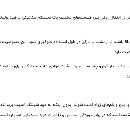
 موثر در انتقال روغن بین قسمت‌های مختلف یک سیستم مکانیکی یا هیدرولیک
 بالا باشند تا از نشت یا پارگی در طول استفاده جلوگیری شود. این خصوصیت ب
یت دارد.
غیر، چه بسیار گرم و چه بسیار سرد، باشند. موادی مانند سیلیکون برای مقاومت
د.
ا با پیچ و خم‌های زیاد نصب شوند، بدون اینکه به خود شیلنگ آسیب برسانند.
شده باشند که در برابر خوردگی، سایش و تأثیرات مواد شیمیایی مقاوم باشند