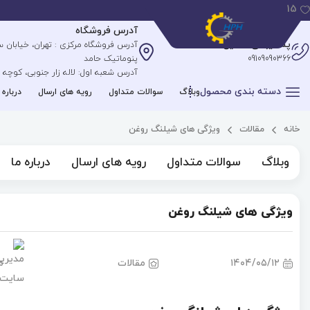
15
آدرس فروشگاه
پشتیبانی آنلاین
09109090366
پنوماتیک حامد
آدرس شعبه اول: لاله زار جنوبی، کوچه علیپ
دسته بندی محصول
وبلاگ
سوالات متداول
رویه های ارسال
درباره 
خانه
مقالات
ویژگی های شیلنگ روغن
وبلاگ
سوالات متداول
رویه های ارسال
درباره ما
ویژگی های شیلنگ روغن
۱۴۰۴/۰۵/۱۲
مقالات
م