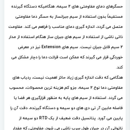
حسگرهای دمای مقاومتی های 2 سیمه، هنگامیکه دستگاه گیرنده
مستقیماً بدون استفاده از سیم جبرانساز به حسگر دما مقاومتی
متصل می گردد، اندازه گیری دمای مناسب را فراهم می کند. مقاومت
ذاتی ناشی از استفاده از سیم های جبران ساز هنگام استفاده از مدار
2 سیم قابل جبران نیست. سیم های Extension نیز در معرض
خوردگی قرار می گیرند که ممکن است قرائت دما را دچار مشکل می
کند.
هنگامی که دقت اندازه گیری زیاد حائز اهمیت نیست، ردیاب های
مقاومتی دما نوع 2 سیمه، جزو کم هزینه ترین محصولات، محسوب
می گردد. استفاده از سیم های پایه به منظور قرارگیری هر فضا یا
فاصله مابین آر تی دی های دو سیمه و دستگاه گیرنده، دقت آن را
پایین می آورد. پتانسیل دقت ضعیف از یک RTD دو سیمه از
ناتوانی آن در جبران طول سرب ناشی می شود، مقاومتی که مقدار