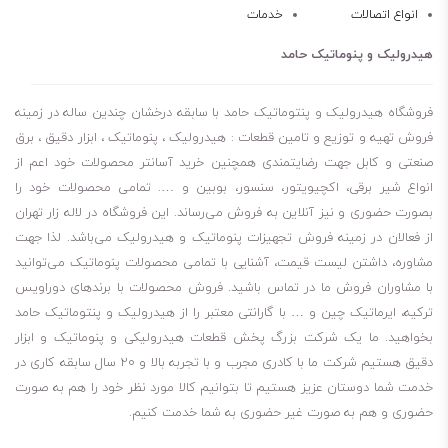
انواع اتصالات
خدمات
هیدرولیک و پنوماتیک حامد
فروشگاه هیدرولیک و پنتوماتیک حامد با سابقه درخشان چندین ساله در زمینه
فروش تهیه و توزیع و تامین قطعات : هیدرولیک ، پنوماتیک ، ابزار دقیق ، برق
صنعتی و کابل جهت رضایتمندی همچنین خرید آسانتر محصولات خود اعم از
انواع شیر برقی، اکچیویتور، سنسور، بوبین و …. تمامی محصولات خود را
بصورت حضوری و نیز آنلاین به فروش می‌رساند. این فروشگاه در لاله زار تهران
از فعالان در زمینه فروش تجهیزات پنوماتیک و هیدرولیک می‌باشد. لذا جهت
مشاوره، داشتن لیست قیمت، آشنایی با تمامی محصولات پنوماتیک می‌توانید
با مشاوران فروش ما در تماس باشید. فروش محصولات با برندهای دوراویس
ترکیه، ایرماتیک چین و … با گارانتی معتبر را از هیدرولیک و پنتوماتیک حامد
بخواهید. ما یک شرکت بزرگ پخش قطعات هیدرولیکی و پنوماتیک و ابزار
دقیق هستیم شرکت ما با کادری مجرب و با تجربه بالا و ۲۰ سال سابقه کاری در
خدمت شما دوستان عزیز هستیم تا بتوانیم کالا مورد نظر خود را هم به صورت
حضوری و هم به صورت غیر حضوری به شما خدمت کنیم.