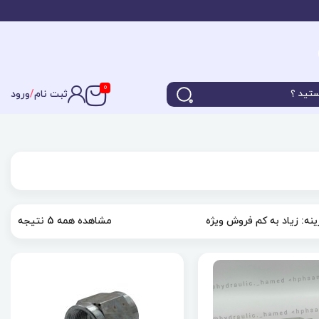
0
ثبت نام
/
ورود
نه: زیاد به کم
فروش ویژه
مشاهده همه 5 نتیجه