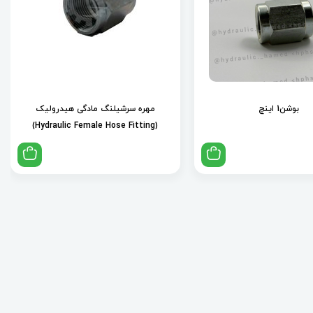
بوشن1 اینچ
مهره سرشیلنگ مادگی هیدرولیک
(Hydraulic Female Hose Fitting)