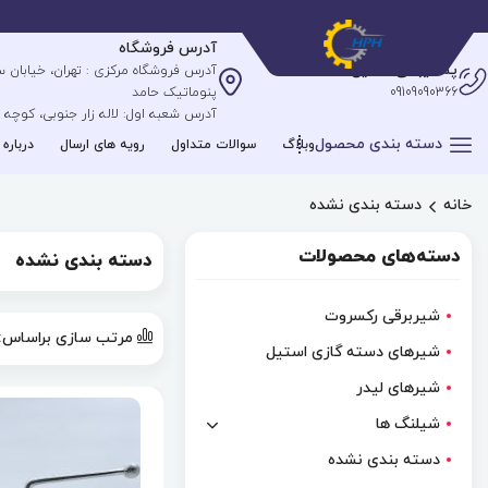
آدرس فروشگاه
پشتیبانی آنلاین
09109090366
پنوماتیک حامد
آدرس شعبه اول: لاله زار جنوبی، کوچه علیپ
دسته بندی محصول
وبلاگ
سوالات متداول
رویه های ارسال
درباره 
خانه
دسته بندی نشده
دسته‌های محصولات
دسته بندی نشده
شیربرقی رکسروت
مرتب سازی براساس:
شیرهای دسته گازی استیل
شیرهای لیدر
شیلنگ ها
دسته بندی نشده