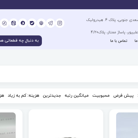
آدرس فروشگاه مرکزی : تهران، خیابان سعدی جنوبی، پلاک 4. هیدرولیک
ور، پاساژ ممتاز، پلاک4/20
ما
تماس با ما
پیش فرض
محبوبیت
میانگین رتبه
جدیدترین
هزینه: کم به زیاد
هزی