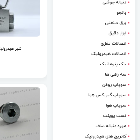
دنباله جوشی
بانجو
برق صنعتی
ابزار دقیق
اتصالات مغزی
شیر هیدرولی
اتصالات هیدرولیک
جک پنوماتیک
سه راهی ها
سوپاپ روغن
سوپاپ گیربکس هوا
سوپاپ هوا
تست پوینت
مهره دنباله صاف
کاتریج های هیدرولیک